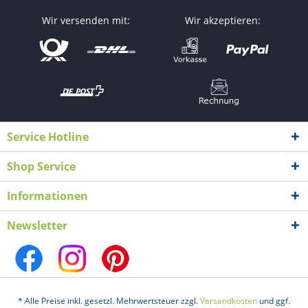
Wir versenden mit:
Wir akzeptieren:
Service Hotline
Shop Service
Informationen
Newsletter
* Alle Preise inkl. gesetzl. Mehrwertsteuer zzgl.
Versandkosten
und ggf.