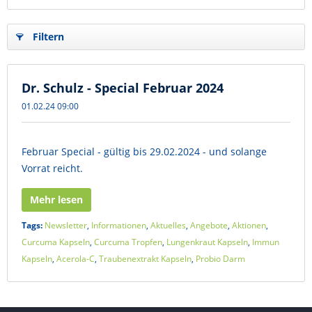
Filtern
Dr. Schulz - Special Februar 2024
01.02.24 09:00
Februar Special - gültig bis 29.02.2024 - und solange
Vorrat reicht.
Mehr lesen
Tags:
Newsletter
,
Informationen
,
Aktuelles
,
Angebote
,
Aktionen
,
Curcuma Kapseln
,
Curcuma Tropfen
,
Lungenkraut Kapseln
,
Immun
Kapseln
,
Acerola-C
,
Traubenextrakt Kapseln
,
Probio Darm