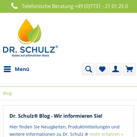
Telefonische Beratung +49 (0)7731 - 21 01 25 0
Menü
Blog
Dr. Schulz® Blog - Wir informieren Sie!
Hier finden Sie Neuigkeiten, Produktmitteilungen und
weitere Informationen zu Dr. Schulz ®
mehr erfahren »