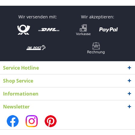
Wir versenden mit:
Wir akzeptieren:
Service Hotline
Shop Service
Informationen
Newsletter