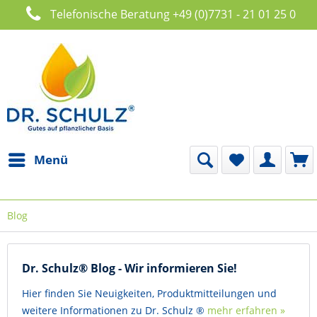
Telefonische Beratung +49 (0)7731 - 21 01 25 0
Menü
Blog
Dr. Schulz® Blog - Wir informieren Sie!
Hier finden Sie Neuigkeiten, Produktmitteilungen und
weitere Informationen zu Dr. Schulz ®
mehr erfahren »