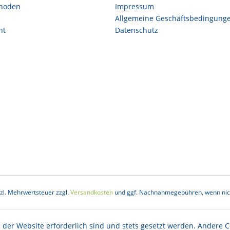
hoden
Impressum
Allgemeine Geschäftsbedingung
ht
Datenschutz
etzl. Mehrwertsteuer zzgl.
Versandkosten
und ggf. Nachnahmegebühren, wenn nich
 der Website erforderlich sind und stets gesetzt werden. Andere C