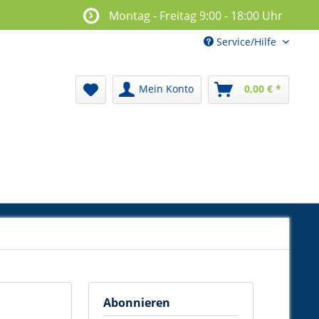
Montag - Freitag 9:00 - 18:00 Uhr
Service/Hilfe
Mein Konto
0,00 € *
Abonnieren