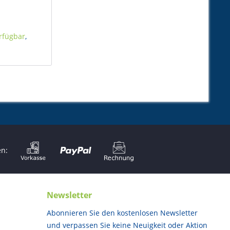
rfügbar
,
en:
Newsletter
Abonnieren Sie den kostenlosen Newsletter
und verpassen Sie keine Neuigkeit oder Aktion