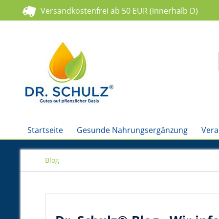
Versandkostenfrei ab 50 EUR (innerhalb D)
Startseite
Gesunde Nahrungsergänzung
Vera
Blog