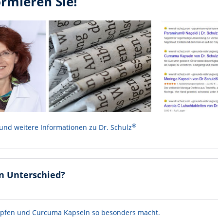
ormieren Sie!
®
 und weitere Informationen zu Dr. Schulz
n Unterschied?
Tropfen und Curcuma Kapseln so besonders macht.