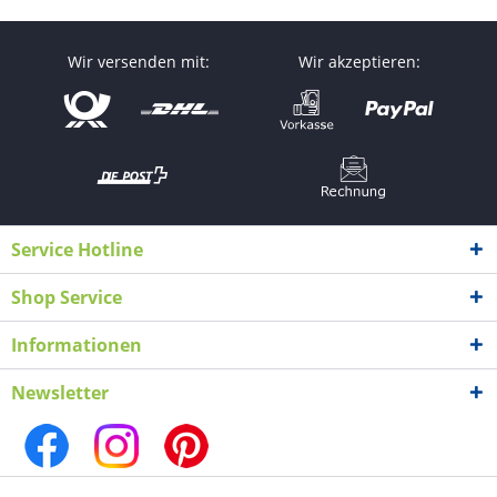
Wir versenden mit:
Wir akzeptieren:
Service Hotline
Shop Service
Informationen
Newsletter