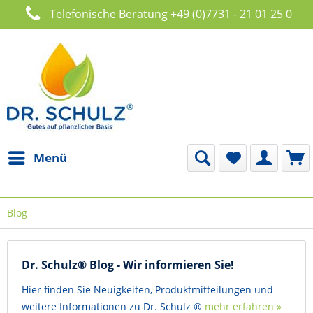
Telefonische Beratung +49 (0)7731 - 21 01 25 0
Menü
Blog
Dr. Schulz® Blog - Wir informieren Sie!
Hier finden Sie Neuigkeiten, Produktmitteilungen und
weitere Informationen zu Dr. Schulz ®
mehr erfahren »