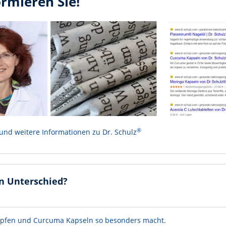
ormieren Sie!
®
 und weitere Informationen zu Dr. Schulz
n Unterschied?
Tropfen und Curcuma Kapseln so besonders macht.