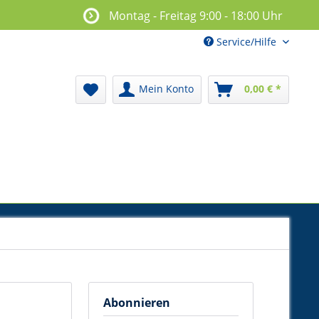
Montag - Freitag 9:00 - 18:00 Uhr
Service/Hilfe
Mein Konto
0,00 € *
Abonnieren