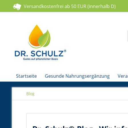
Versandkostenfrei ab 50 EUR (innerhalb D)
Startseite
Gesunde Nahrungsergänzung
Vera
Blog