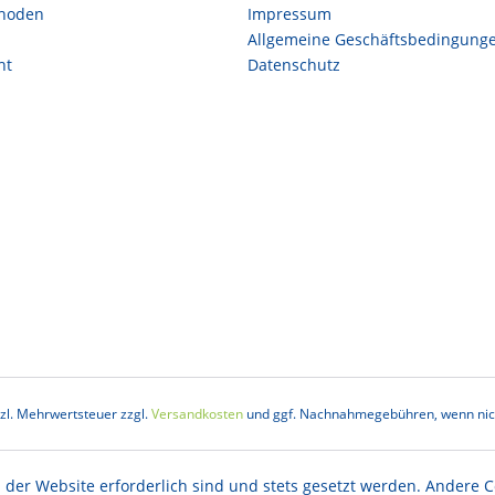
hoden
Impressum
Allgemeine Geschäftsbedingung
ht
Datenschutz
etzl. Mehrwertsteuer zzgl.
Versandkosten
und ggf. Nachnahmegebühren, wenn nich
 der Website erforderlich sind und stets gesetzt werden. Andere C