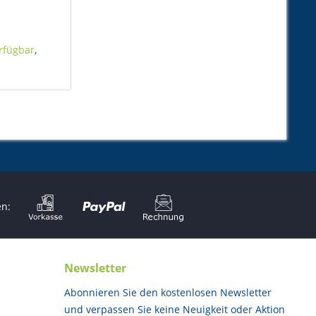
rfügbar
,
en:
Newsletter
Abonnieren Sie den kostenlosen Newsletter
und verpassen Sie keine Neuigkeit oder Aktion