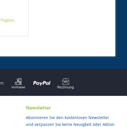
rfügbar
,
en:
Newsletter
Abonnieren Sie den kostenlosen Newsletter
und verpassen Sie keine Neuigkeit oder Aktion