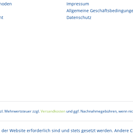
hoden
Impressum
Allgemeine Geschäftsbedingung
ht
Datenschutz
etzl. Mehrwertsteuer zzgl.
Versandkosten
und ggf. Nachnahmegebühren, wenn nich
 der Website erforderlich sind und stets gesetzt werden. Andere C