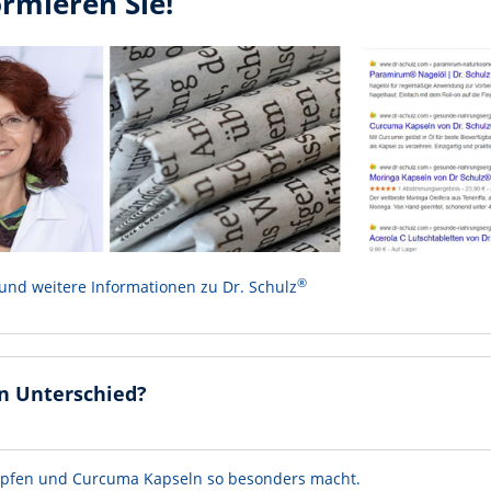
ormieren Sie!
®
 und weitere Informationen zu Dr. Schulz
n Unterschied?
Tropfen und Curcuma Kapseln so besonders macht.