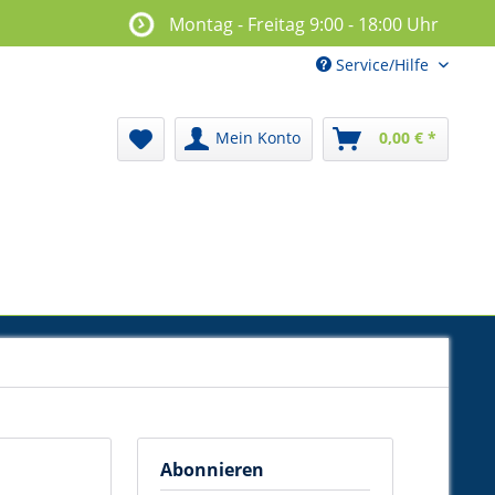
Montag - Freitag 9:00 - 18:00 Uhr
Service/Hilfe
Mein Konto
0,00 € *
Abonnieren