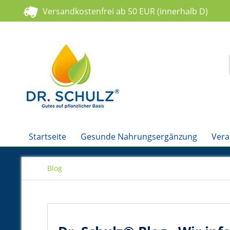
Versandkostenfrei ab 50 EUR (innerhalb D)
Startseite
Gesunde Nahrungsergänzung
Vera
Blog