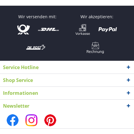
Wir versenden mit:
Wir akzeptieren:
Service Hotline
Shop Service
Informationen
Newsletter