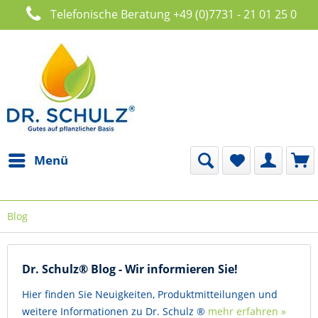
Telefonische Beratung +49 (0)7731 - 21 01 25 0
Menü
Blog
Dr. Schulz® Blog - Wir informieren Sie!
Hier finden Sie Neuigkeiten, Produktmitteilungen und
weitere Informationen zu Dr. Schulz ®
mehr erfahren »