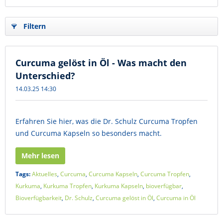
Filtern
Curcuma gelöst in Öl - Was macht den
Unterschied?
14.03.25 14:30
Erfahren Sie hier, was die Dr. Schulz Curcuma Tropfen
und Curcuma Kapseln so besonders macht.
Mehr lesen
Tags:
Aktuelles
,
Curcuma
,
Curcuma Kapseln
,
Curcuma Tropfen
,
Kurkuma
,
Kurkuma Tropfen
,
Kurkuma Kapseln
,
bioverfügbar
,
Bioverfügbarkeit
,
Dr. Schulz
,
Curcuma gelöst in Öl
,
Curcuma in Öl