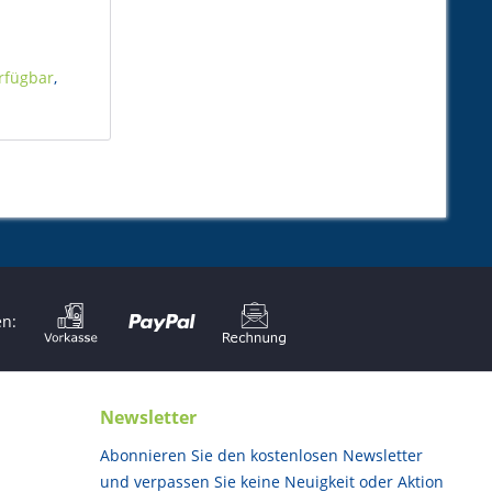
rfügbar
,
en:
Newsletter
Abonnieren Sie den kostenlosen Newsletter
und verpassen Sie keine Neuigkeit oder Aktion