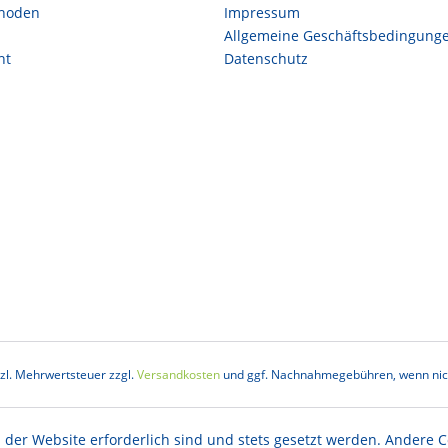
hoden
Impressum
Allgemeine Geschäftsbedingung
ht
Datenschutz
etzl. Mehrwertsteuer zzgl.
Versandkosten
und ggf. Nachnahmegebühren, wenn nich
 der Website erforderlich sind und stets gesetzt werden. Andere C