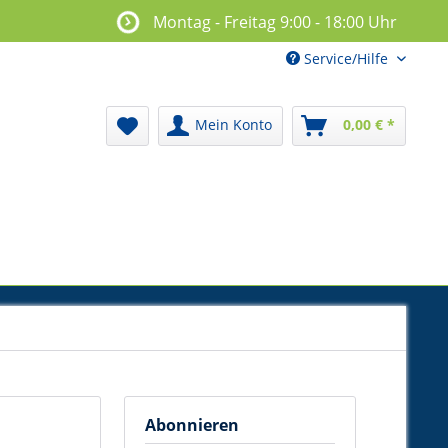
Montag - Freitag 9:00 - 18:00 Uhr
Service/Hilfe
Mein Konto
0,00 € *
Abonnieren