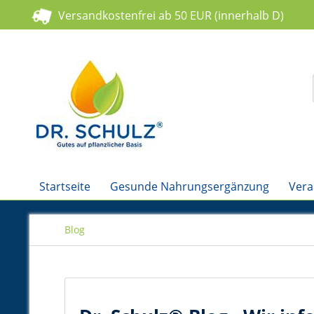
Versandkostenfrei ab 50 EUR (innerhalb D)
Startseite
Gesunde Nahrungsergänzung
Vera
Blog