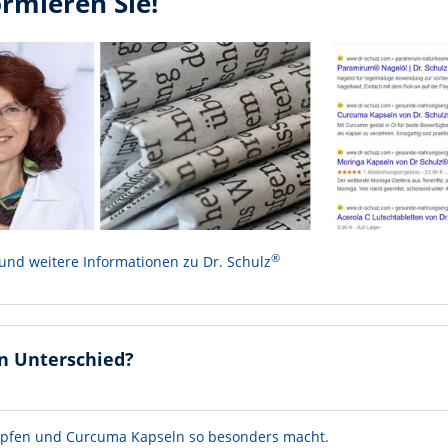
ormieren Sie!
®
 und weitere Informationen zu Dr. Schulz
n Unterschied?
Tropfen und Curcuma Kapseln so besonders macht.