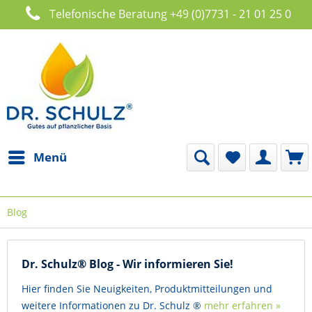
Telefonische Beratung +49 (0)7731 - 21 01 25 0
Menü
Blog
Dr. Schulz® Blog - Wir informieren Sie!
Hier finden Sie Neuigkeiten, Produktmitteilungen und
weitere Informationen zu Dr. Schulz ®
mehr erfahren »