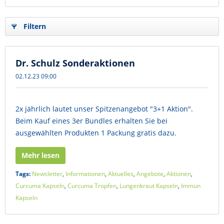
Filtern
Dr. Schulz Sonderaktionen
02.12.23 09:00
2x jährlich lautet unser Spitzenangebot "3+1 Aktion".
Beim Kauf eines 3er Bundles erhalten Sie bei
ausgewählten Produkten 1 Packung gratis dazu.
Mehr lesen
Tags:
Newsletter
,
Informationen
,
Aktuelles
,
Angebote
,
Aktionen
,
Curcuma Kapseln
,
Curcuma Tropfen
,
Lungenkraut Kapseln
,
Immun
Kapseln