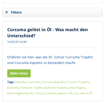
Filtern
Curcuma gelöst in Öl - Was macht den
Unterschied?
14.03.25 14:30
Erfahren Sie hier, was die Dr. Schulz Curcuma Tropfen
und Curcuma Kapseln so besonders macht.
Mehr lesen
Tags:
Aktuelles
,
Curcuma
,
Curcuma Kapseln
,
Curcuma Tropfen
,
Kurkuma
,
Kurkuma Tropfen
,
Kurkuma Kapseln
,
bioverfügbar
,
Bioverfügbarkeit
,
Dr. Schulz
,
Curcuma gelöst in Öl
,
Curcuma in Öl