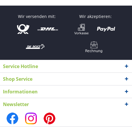
Wir versenden mit:
Wir akzeptieren:
Service Hotline
Shop Service
Informationen
Newsletter