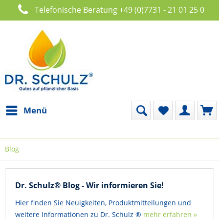
Telefonische Beratung +49 (0)7731 - 21 01 25 0
Menü
Blog
Dr. Schulz® Blog - Wir informieren Sie!
Hier finden Sie Neuigkeiten, Produktmitteilungen und
weitere Informationen zu Dr. Schulz ®
mehr erfahren »