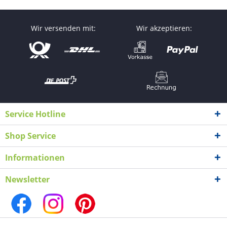
Wir versenden mit:
Wir akzeptieren:
Service Hotline
Shop Service
Informationen
Newsletter