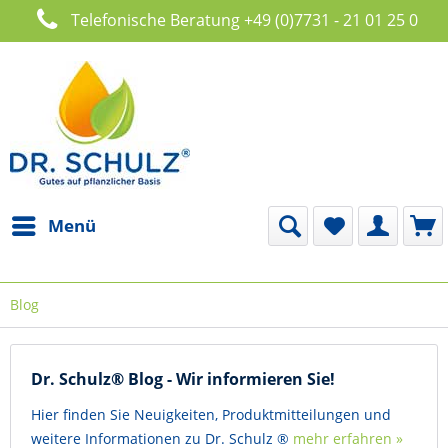
Telefonische Beratung +49 (0)7731 - 21 01 25 0
Menü
Blog
Dr. Schulz® Blog - Wir informieren Sie!
Hier finden Sie Neuigkeiten, Produktmitteilungen und
weitere Informationen zu Dr. Schulz ®
mehr erfahren »