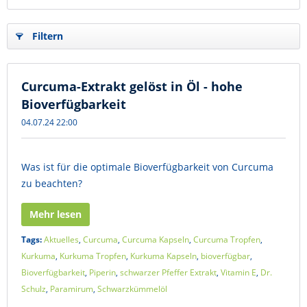
Filtern
Curcuma-Extrakt gelöst in Öl - hohe
Bioverfügbarkeit
04.07.24 22:00
Was ist für die optimale Bioverfügbarkeit von Curcuma
zu beachten?
Mehr lesen
Tags:
Aktuelles
,
Curcuma
,
Curcuma Kapseln
,
Curcuma Tropfen
,
Kurkuma
,
Kurkuma Tropfen
,
Kurkuma Kapseln
,
bioverfügbar
,
Bioverfügbarkeit
,
Piperin
,
schwarzer Pfeffer Extrakt
,
Vitamin E
,
Dr.
Schulz
,
Paramirum
,
Schwarzkümmelöl