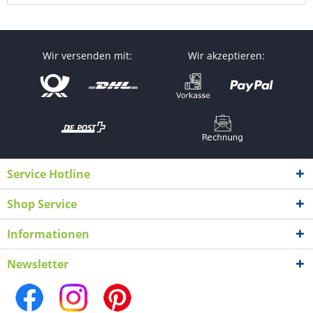
Wir versenden mit:
Wir akzeptieren:
Service Hotline
Shop Service
Informationen
Newsletter