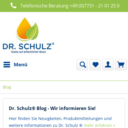
Telefonische Beratung +49 (0)7731 - 21 01 25 0
Menü
Blog
Dr. Schulz® Blog - Wir informieren Sie!
Hier finden Sie Neuigkeiten, Produktmitteilungen und
weitere Informationen zu Dr. Schulz ®
mehr erfahren »