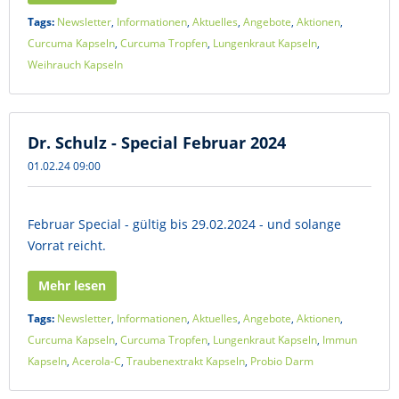
Tags:
Newsletter
,
Informationen
,
Aktuelles
,
Angebote
,
Aktionen
,
Curcuma Kapseln
,
Curcuma Tropfen
,
Lungenkraut Kapseln
,
Weihrauch Kapseln
Dr. Schulz - Special Februar 2024
01.02.24 09:00
Februar Special - gültig bis 29.02.2024 - und solange
Vorrat reicht.
Mehr lesen
Tags:
Newsletter
,
Informationen
,
Aktuelles
,
Angebote
,
Aktionen
,
Curcuma Kapseln
,
Curcuma Tropfen
,
Lungenkraut Kapseln
,
Immun
Kapseln
,
Acerola-C
,
Traubenextrakt Kapseln
,
Probio Darm