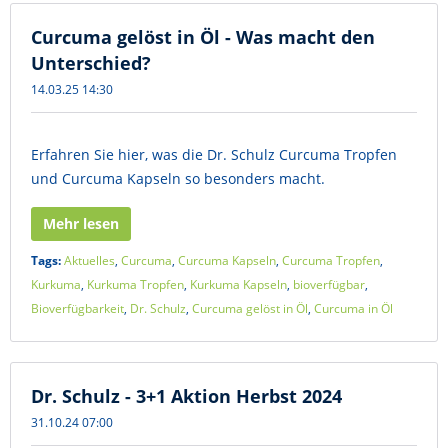
Curcuma gelöst in Öl - Was macht den
Unterschied?
14.03.25 14:30
Erfahren Sie hier, was die Dr. Schulz Curcuma Tropfen
und Curcuma Kapseln so besonders macht.
Mehr lesen
Tags:
Aktuelles
,
Curcuma
,
Curcuma Kapseln
,
Curcuma Tropfen
,
Kurkuma
,
Kurkuma Tropfen
,
Kurkuma Kapseln
,
bioverfügbar
,
Bioverfügbarkeit
,
Dr. Schulz
,
Curcuma gelöst in Öl
,
Curcuma in Öl
Dr. Schulz - 3+1 Aktion Herbst 2024
31.10.24 07:00