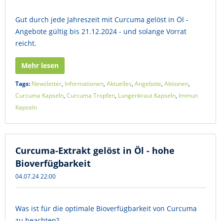
Gut durch jede Jahreszeit mit Curcuma gelöst in Öl -
Angebote gültig bis 21.12.2024 - und solange Vorrat
reicht.
Mehr lesen
Tags:
Newsletter
,
Informationen
,
Aktuelles
,
Angebote
,
Aktionen
,
Curcuma Kapseln
,
Curcuma Tropfen
,
Lungenkraut Kapseln
,
Immun
Kapseln
Curcuma-Extrakt gelöst in Öl - hohe
Bioverfügbarkeit
04.07.24 22:00
Was ist für die optimale Bioverfügbarkeit von Curcuma
zu beachten?