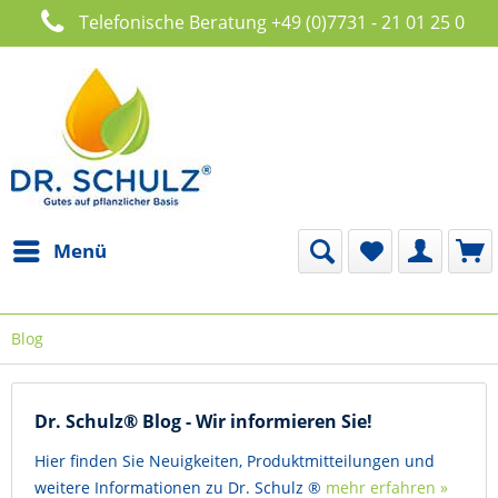
Telefonische Beratung +49 (0)7731 - 21 01 25 0
Menü
Blog
Dr. Schulz® Blog - Wir informieren Sie!
Hier finden Sie Neuigkeiten, Produktmitteilungen und
weitere Informationen zu Dr. Schulz ®
mehr erfahren »