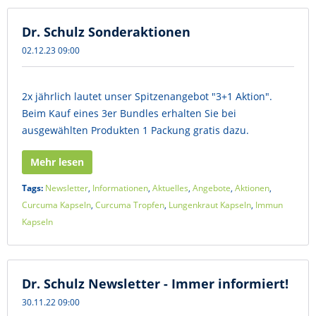
Dr. Schulz Sonderaktionen
02.12.23 09:00
2x jährlich lautet unser Spitzenangebot "3+1 Aktion".
Beim Kauf eines 3er Bundles erhalten Sie bei
ausgewählten Produkten 1 Packung gratis dazu.
Mehr lesen
Tags:
Newsletter
,
Informationen
,
Aktuelles
,
Angebote
,
Aktionen
,
Curcuma Kapseln
,
Curcuma Tropfen
,
Lungenkraut Kapseln
,
Immun
Kapseln
Dr. Schulz Newsletter - Immer informiert!
30.11.22 09:00