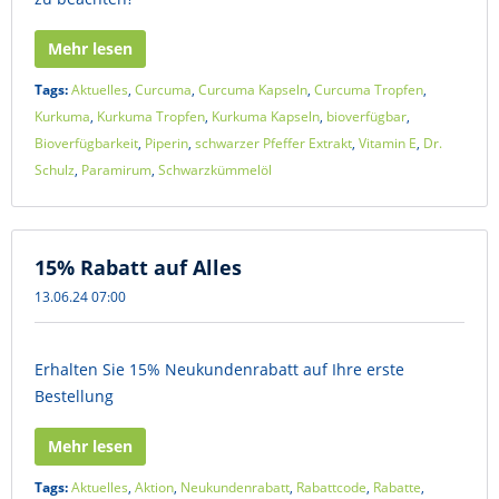
Mehr lesen
Tags:
Aktuelles
,
Curcuma
,
Curcuma Kapseln
,
Curcuma Tropfen
,
Kurkuma
,
Kurkuma Tropfen
,
Kurkuma Kapseln
,
bioverfügbar
,
Bioverfügbarkeit
,
Piperin
,
schwarzer Pfeffer Extrakt
,
Vitamin E
,
Dr.
Schulz
,
Paramirum
,
Schwarzkümmelöl
15% Rabatt auf Alles
13.06.24 07:00
Erhalten Sie 15% Neukundenrabatt auf Ihre erste
Bestellung
Mehr lesen
Tags:
Aktuelles
,
Aktion
,
Neukundenrabatt
,
Rabattcode
,
Rabatte
,