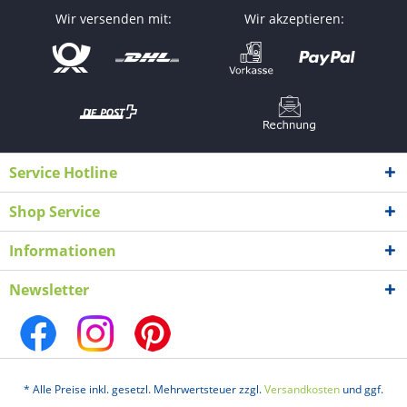
Wir versenden mit:
Wir akzeptieren:
Service Hotline
Shop Service
Informationen
Newsletter
* Alle Preise inkl. gesetzl. Mehrwertsteuer zzgl.
Versandkosten
und ggf.