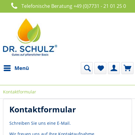
Telefonische Beratung +49 (0)7731 - 21 01 25 0
Menü
Kontaktformular
Kontaktformular
Schreiben Sie uns eine E-Mail.
Wir freuen uns auf Ihre Kontaktaufnahme.