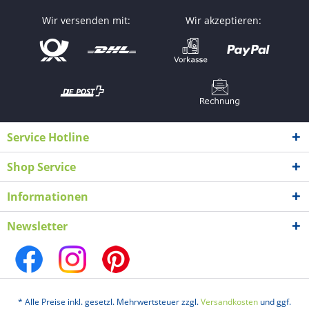
Wir versenden mit:
Wir akzeptieren:
Service Hotline
Shop Service
Informationen
Newsletter
* Alle Preise inkl. gesetzl. Mehrwertsteuer zzgl.
Versandkosten
und ggf.