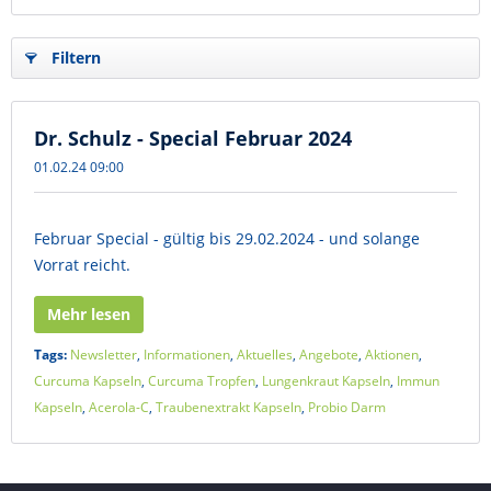
Filtern
Dr. Schulz - Special Februar 2024
01.02.24 09:00
Februar Special - gültig bis 29.02.2024 - und solange
Vorrat reicht.
Mehr lesen
Tags:
Newsletter
,
Informationen
,
Aktuelles
,
Angebote
,
Aktionen
,
Curcuma Kapseln
,
Curcuma Tropfen
,
Lungenkraut Kapseln
,
Immun
Kapseln
,
Acerola-C
,
Traubenextrakt Kapseln
,
Probio Darm