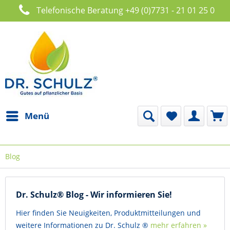
Telefonische Beratung +49 (0)7731 - 21 01 25 0
Menü
Blog
Dr. Schulz® Blog - Wir informieren Sie!
Hier finden Sie Neuigkeiten, Produktmitteilungen und
weitere Informationen zu Dr. Schulz ®
mehr erfahren »