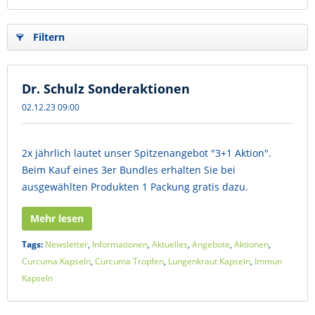
Filtern
Dr. Schulz Sonderaktionen
02.12.23 09:00
2x jährlich lautet unser Spitzenangebot "3+1 Aktion".
Beim Kauf eines 3er Bundles erhalten Sie bei
ausgewählten Produkten 1 Packung gratis dazu.
Mehr lesen
Tags:
Newsletter
,
Informationen
,
Aktuelles
,
Angebote
,
Aktionen
,
Curcuma Kapseln
,
Curcuma Tropfen
,
Lungenkraut Kapseln
,
Immun
Kapseln