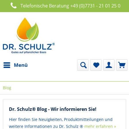
Telefonische Beratung +49 (0)7731 - 21 01 25 0
Menü
Blog
Dr. Schulz® Blog - Wir informieren Sie!
Hier finden Sie Neuigkeiten, Produktmitteilungen und
weitere Informationen zu Dr. Schulz ®
mehr erfahren »