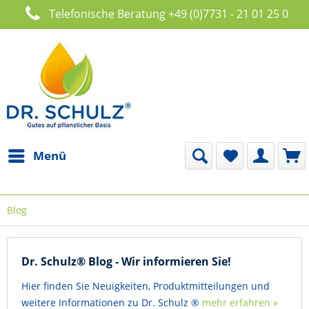
Telefonische Beratung +49 (0)7731 - 21 01 25 0
Menü
Blog
Dr. Schulz® Blog - Wir informieren Sie!
Hier finden Sie Neuigkeiten, Produktmitteilungen und
weitere Informationen zu Dr. Schulz ®
mehr erfahren »