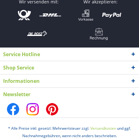
Wir versenden mit:
Wir akzeptieren:
Service Hotline
Shop Service
Informationen
Newsletter
* Alle Preise inkl. gesetzl. Mehrwertsteuer zzgl.
Versandkosten
und ggf.
Nachnahmegebühren, wenn nicht anders beschrieben.