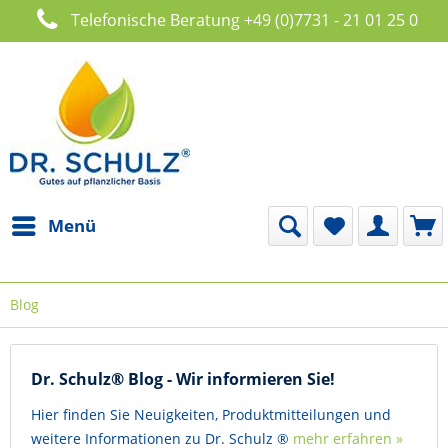
Telefonische Beratung +49 (0)7731 - 21 01 25 0
Menü
Blog
Dr. Schulz® Blog - Wir informieren Sie!
Hier finden Sie Neuigkeiten, Produktmitteilungen und
weitere Informationen zu Dr. Schulz ®
mehr erfahren »