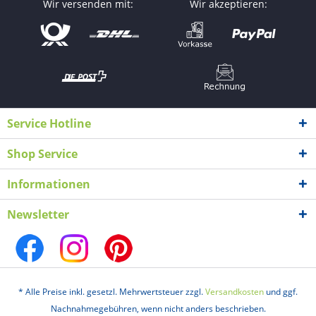
Wir versenden mit:
Wir akzeptieren:
Service Hotline
Shop Service
Informationen
Newsletter
* Alle Preise inkl. gesetzl. Mehrwertsteuer zzgl.
Versandkosten
und ggf.
Nachnahmegebühren, wenn nicht anders beschrieben.