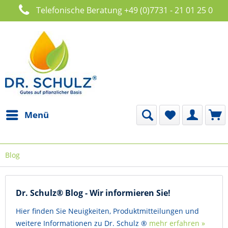
Telefonische Beratung +49 (0)7731 - 21 01 25 0
Menü
Blog
Dr. Schulz® Blog - Wir informieren Sie!
Hier finden Sie Neuigkeiten, Produktmitteilungen und
weitere Informationen zu Dr. Schulz ®
mehr erfahren »