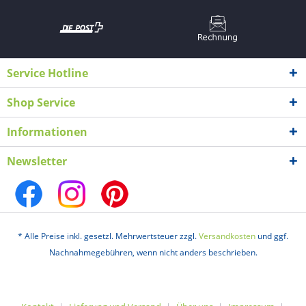
Service Hotline
Shop Service
Informationen
Newsletter
* Alle Preise inkl. gesetzl. Mehrwertsteuer zzgl.
Versandkosten
und ggf.
Nachnahmegebühren, wenn nicht anders beschrieben.