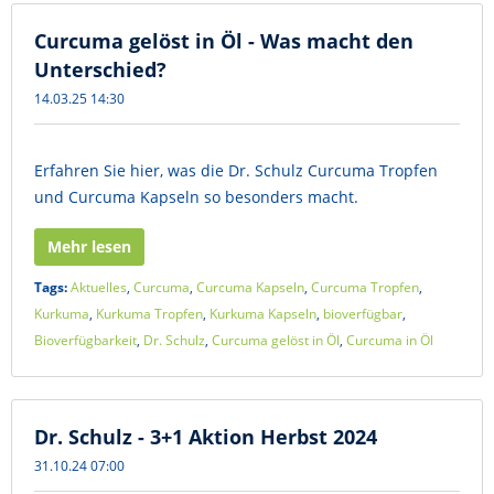
Curcuma gelöst in Öl - Was macht den
Unterschied?
14.03.25 14:30
Erfahren Sie hier, was die Dr. Schulz Curcuma Tropfen
und Curcuma Kapseln so besonders macht.
Mehr lesen
Tags:
Aktuelles
,
Curcuma
,
Curcuma Kapseln
,
Curcuma Tropfen
,
Kurkuma
,
Kurkuma Tropfen
,
Kurkuma Kapseln
,
bioverfügbar
,
Bioverfügbarkeit
,
Dr. Schulz
,
Curcuma gelöst in Öl
,
Curcuma in Öl
Dr. Schulz - 3+1 Aktion Herbst 2024
31.10.24 07:00