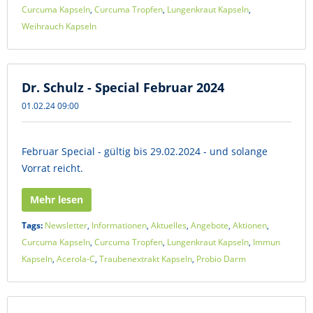
Curcuma Kapseln
,
Curcuma Tropfen
,
Lungenkraut Kapseln
,
Weihrauch Kapseln
Dr. Schulz - Special Februar 2024
01.02.24 09:00
Februar Special - gültig bis 29.02.2024 - und solange
Vorrat reicht.
Mehr lesen
Tags:
Newsletter
,
Informationen
,
Aktuelles
,
Angebote
,
Aktionen
,
Curcuma Kapseln
,
Curcuma Tropfen
,
Lungenkraut Kapseln
,
Immun
Kapseln
,
Acerola-C
,
Traubenextrakt Kapseln
,
Probio Darm