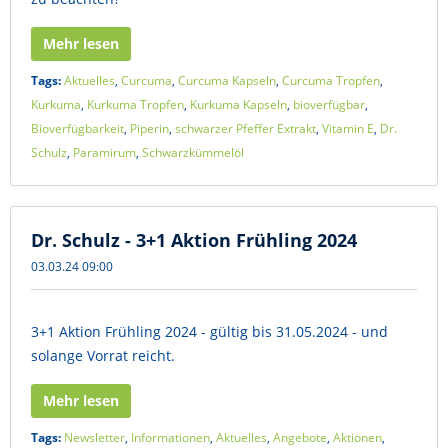
Mehr lesen
Tags:
Aktuelles
,
Curcuma
,
Curcuma Kapseln
,
Curcuma Tropfen
,
Kurkuma
,
Kurkuma Tropfen
,
Kurkuma Kapseln
,
bioverfügbar
,
Bioverfügbarkeit
,
Piperin
,
schwarzer Pfeffer Extrakt
,
Vitamin E
,
Dr.
Schulz
,
Paramirum
,
Schwarzkümmelöl
Dr. Schulz - 3+1 Aktion Frühling 2024
03.03.24 09:00
3+1 Aktion Frühling 2024 - gültig bis 31.05.2024 - und
solange Vorrat reicht.
Mehr lesen
Tags:
Newsletter
,
Informationen
,
Aktuelles
,
Angebote
,
Aktionen
,