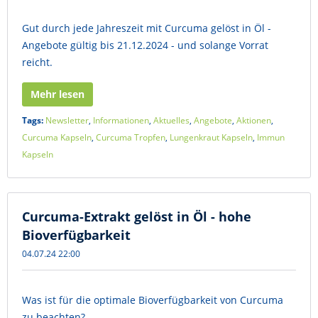
Gut durch jede Jahreszeit mit Curcuma gelöst in Öl -
Angebote gültig bis 21.12.2024 - und solange Vorrat
reicht.
Mehr lesen
Tags:
Newsletter
,
Informationen
,
Aktuelles
,
Angebote
,
Aktionen
,
Curcuma Kapseln
,
Curcuma Tropfen
,
Lungenkraut Kapseln
,
Immun
Kapseln
Curcuma-Extrakt gelöst in Öl - hohe
Bioverfügbarkeit
04.07.24 22:00
Was ist für die optimale Bioverfügbarkeit von Curcuma
zu beachten?