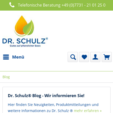
Telefonische Beratung +49 (0)7731 - 21 01 25 0
Menü
Blog
Dr. Schulz® Blog - Wir informieren Sie!
Hier finden Sie Neuigkeiten, Produktmitteilungen und
weitere Informationen zu Dr. Schulz ®
mehr erfahren »