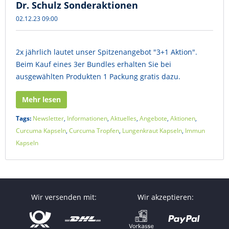
Dr. Schulz Sonderaktionen
02.12.23 09:00
2x jährlich lautet unser Spitzenangebot "3+1 Aktion".
Beim Kauf eines 3er Bundles erhalten Sie bei
ausgewählten Produkten 1 Packung gratis dazu.
Mehr lesen
Tags:
Newsletter
,
Informationen
,
Aktuelles
,
Angebote
,
Aktionen
,
Curcuma Kapseln
,
Curcuma Tropfen
,
Lungenkraut Kapseln
,
Immun
Kapseln
Wir versenden mit:
Wir akzeptieren: