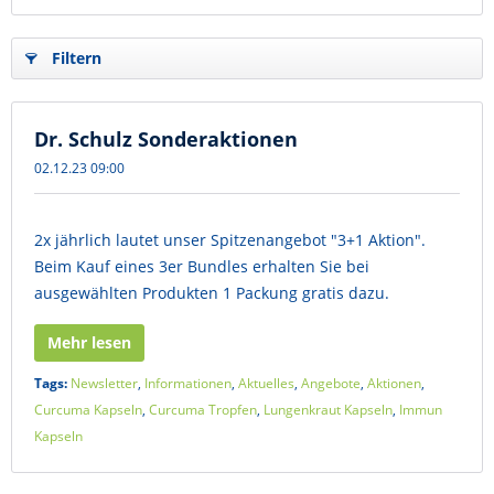
Filtern
Dr. Schulz Sonderaktionen
02.12.23 09:00
2x jährlich lautet unser Spitzenangebot "3+1 Aktion".
Beim Kauf eines 3er Bundles erhalten Sie bei
ausgewählten Produkten 1 Packung gratis dazu.
Mehr lesen
Tags:
Newsletter
,
Informationen
,
Aktuelles
,
Angebote
,
Aktionen
,
Curcuma Kapseln
,
Curcuma Tropfen
,
Lungenkraut Kapseln
,
Immun
Kapseln