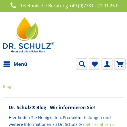
Telefonische Beratung +49 (0)7731 - 21 01 25 0
Menü
Blog
Dr. Schulz® Blog - Wir informieren Sie!
Hier finden Sie Neuigkeiten, Produktmitteilungen und
weitere Informationen zu Dr. Schulz ®
mehr erfahren »