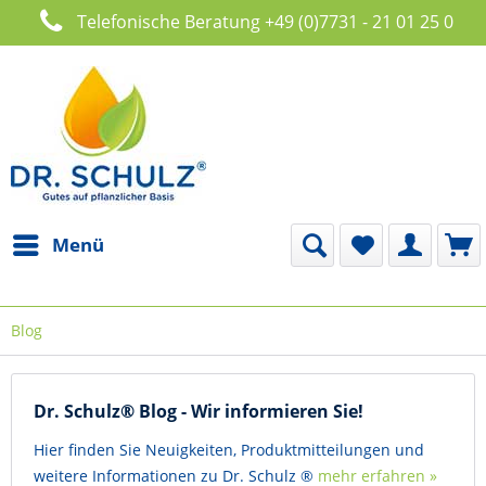
Telefonische Beratung +49 (0)7731 - 21 01 25 0
Menü
Blog
Dr. Schulz® Blog - Wir informieren Sie!
Hier finden Sie Neuigkeiten, Produktmitteilungen und
weitere Informationen zu Dr. Schulz ®
mehr erfahren »