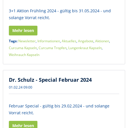
3+1 Aktion Frühling 2024 - gültig bis 31.05.2024 - und
solange Vorrat reicht.
Mehr lesen
Tags:
Newsletter
,
Informationen
,
Aktuelles
,
Angebote
,
Aktionen
,
Curcuma Kapseln
,
Curcuma Tropfen
,
Lungenkraut Kapseln
,
Weihrauch Kapseln
Dr. Schulz - Special Februar 2024
01.02.24 09:00
Februar Special - gültig bis 29.02.2024 - und solange
Vorrat reicht.
Mehr lesen