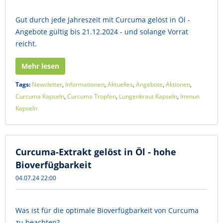
Gut durch jede Jahreszeit mit Curcuma gelöst in Öl -
Angebote gültig bis 21.12.2024 - und solange Vorrat
reicht.
Mehr lesen
Tags:
Newsletter
,
Informationen
,
Aktuelles
,
Angebote
,
Aktionen
,
Curcuma Kapseln
,
Curcuma Tropfen
,
Lungenkraut Kapseln
,
Immun
Kapseln
Curcuma-Extrakt gelöst in Öl - hohe
Bioverfügbarkeit
04.07.24 22:00
Was ist für die optimale Bioverfügbarkeit von Curcuma
zu beachten?