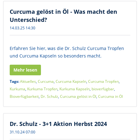
Curcuma gelöst in Öl - Was macht den
Unterschied?
14.03.25 14:30
Erfahren Sie hier, was die Dr. Schulz Curcuma Tropfen
und Curcuma Kapseln so besonders macht.
Mehr lesen
Tags:
Aktuelles
,
Curcuma
,
Curcuma Kapseln
,
Curcuma Tropfen
,
Kurkuma
,
Kurkuma Tropfen
,
Kurkuma Kapseln
,
bioverfügbar
,
Bioverfügbarkeit
,
Dr. Schulz
,
Curcuma gelöst in Öl
,
Curcuma in Öl
Dr. Schulz - 3+1 Aktion Herbst 2024
31.10.24 07:00