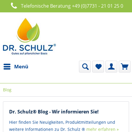
Telefonische Beratung +49 (0)7731 - 21 01 25 0
Menü
Blog
Dr. Schulz® Blog - Wir informieren Sie!
Hier finden Sie Neuigkeiten, Produktmitteilungen und
weitere Informationen zu Dr. Schulz ®
mehr erfahren »