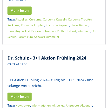
Mehr lesen
Tags:
Aktuelles
,
Curcuma
,
Curcuma Kapseln
,
Curcuma Tropfen
,
Kurkuma
,
Kurkuma Tropfen
,
Kurkuma Kapseln
,
bioverfügbar
,
Bioverfügbarkeit
,
Piperin
,
schwarzer Pfeffer Extrakt
,
Vitamin E
,
Dr.
Schulz
,
Paramirum
,
Schwarzkümmelöl
Dr. Schulz - 3+1 Aktion Frühling 2024
03.03.24 09:00
3+1 Aktion Frühling 2024 - gültig bis 31.05.2024 - und
solange Vorrat reicht.
Mehr lesen
Tags:
Newsletter
,
Informationen
,
Aktuelles
,
Angebote
,
Aktionen
,