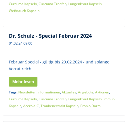
Curcuma Kapseln
,
Curcuma Tropfen
,
Lungenkraut Kapseln
,
Weihrauch Kapseln
Dr. Schulz - Special Februar 2024
01.02.24 09:00
Februar Special - gültig bis 29.02.2024 - und solange
Vorrat reicht.
Mehr lesen
Tags:
Newsletter
,
Informationen
,
Aktuelles
,
Angebote
,
Aktionen
,
Curcuma Kapseln
,
Curcuma Tropfen
,
Lungenkraut Kapseln
,
Immun
Kapseln
,
Acerola-C
,
Traubenextrakt Kapseln
,
Probio Darm