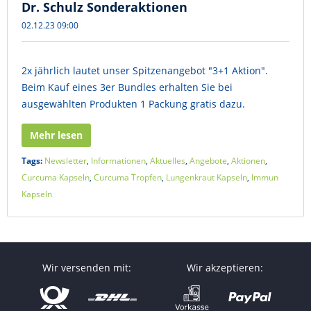
Dr. Schulz Sonderaktionen
02.12.23 09:00
2x jährlich lautet unser Spitzenangebot "3+1 Aktion".
Beim Kauf eines 3er Bundles erhalten Sie bei
ausgewählten Produkten 1 Packung gratis dazu.
Mehr lesen
Tags:
Newsletter
,
Informationen
,
Aktuelles
,
Angebote
,
Aktionen
,
Curcuma Kapseln
,
Curcuma Tropfen
,
Lungenkraut Kapseln
,
Immun
Kapseln
Wir versenden mit:
Wir akzeptieren: