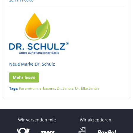
26.11.19 00:00
Neue Marke Dr. Schulz
Mehr lesen
Tags:
Paramirum
,
erbasens
,
Dr. Schulz
,
Dr. Elke Schulz
Wir versenden mit:
Wir akzeptieren: