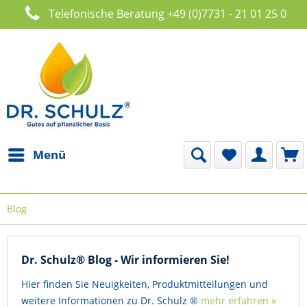
Telefonische Beratung +49 (0)7731 - 21 01 25 0
Menü
Blog
Dr. Schulz® Blog - Wir informieren Sie!
Hier finden Sie Neuigkeiten, Produktmitteilungen und
weitere Informationen zu Dr. Schulz ®
mehr erfahren »