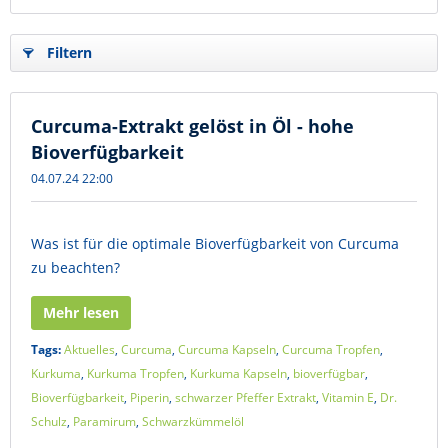
Filtern
Curcuma-Extrakt gelöst in Öl - hohe
Bioverfügbarkeit
04.07.24 22:00
Was ist für die optimale Bioverfügbarkeit von Curcuma
zu beachten?
Mehr lesen
Tags:
Aktuelles
,
Curcuma
,
Curcuma Kapseln
,
Curcuma Tropfen
,
Kurkuma
,
Kurkuma Tropfen
,
Kurkuma Kapseln
,
bioverfügbar
,
Bioverfügbarkeit
,
Piperin
,
schwarzer Pfeffer Extrakt
,
Vitamin E
,
Dr.
Schulz
,
Paramirum
,
Schwarzkümmelöl