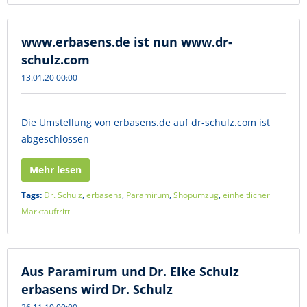
www.erbasens.de ist nun www.dr-
schulz.com
13.01.20 00:00
Die Umstellung von erbasens.de auf dr-schulz.com ist
abgeschlossen
Mehr lesen
Tags:
Dr. Schulz
,
erbasens
,
Paramirum
,
Shopumzug
,
einheitlicher
Marktauftritt
Aus Paramirum und Dr. Elke Schulz
erbasens wird Dr. Schulz