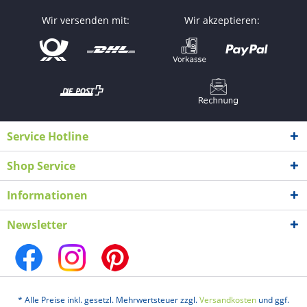
Wir versenden mit:
Wir akzeptieren:
Service Hotline
Shop Service
Informationen
Newsletter
* Alle Preise inkl. gesetzl. Mehrwertsteuer zzgl.
Versandkosten
und ggf.