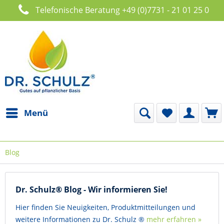
Telefonische Beratung +49 (0)7731 - 21 01 25 0
Menü
Blog
Dr. Schulz® Blog - Wir informieren Sie!
Hier finden Sie Neuigkeiten, Produktmitteilungen und
weitere Informationen zu Dr. Schulz ®
mehr erfahren »